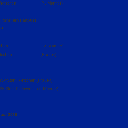
tahl Rietschen (1. Männer)
 fährt ein Fanbus!
e!
tahl Rietschen (2. Männer)
tahl Rietschen (Frauen)
 Stahl Rietschen (Frauen)
 Stahl Rietschen (1. Männer)
uar 2018 !