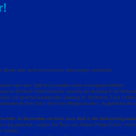
r!
ne Spieler aber auch mit schweren Verletzungen verbunden.
nschaft nach dem Spiel in Cunewalde sicher unvergessen bleiben.
panns Domko/Fröhlich/Gröscho vorzeitig den Aufstieg in die Verbands
alder, mit einer herausragenden Leistung im Rückraum, Fans mit Her
schließende Feier bis in die frühen Morgenstunden. Augenblicke die s
schaft im September ein Start nach Maß in die Verbandsligasais
n arg gebeutelt, rangiert das Team von Trainer Philipp Domko mit ein
r Tabelle.