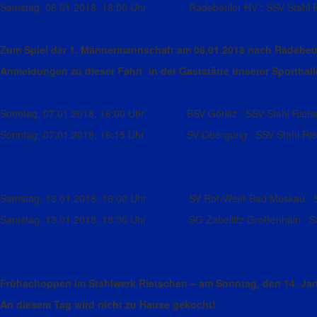
Samstag, 06.01.2018, 18:00 Uhr Radebeuler HV : SSV S
Zum Spiel der 1. Männermannschaft am 06.01.2018 nach Radebeul
Anmeldungen zu dieser Fahrt in der Gaststätte unserer Sporthall
Sonntag, 07.01.2018, 16:00 Uhr BSV Görlitz : SSV S
Sonntag, 07.01.2018, 16:15 Uhr SV Obergurig : SSV S
Samstag, 13.01.2018, 16:00 Uhr SV Rot-Weiß Bad Muskau : SSV
Samstag, 13.01.2018, 18:00 Uhr SG Zabeltitz Großenhain : SSV
Frühschoppen im Stahlwerk Rietschen – am Sonntag, den 14. Jan
An diesem Tag wird nicht zu Hause gekocht!