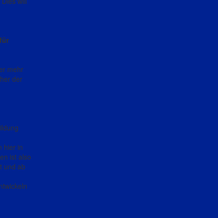
Dies will
für
mer mehr
her der
ildung
 hier in
en ist also
at und ab
ntwickeln