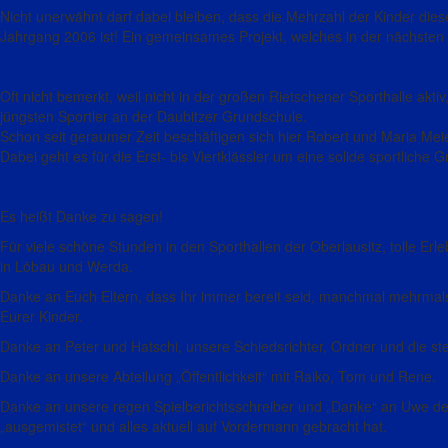
Nicht unerwähnt darf dabei bleiben, dass die Mehrzahl der Kinder dies
Jahrgang 2006 ist! Ein gemeinsames Projekt, welches in der nächsten Sa
Oft nicht bemerkt, weil nicht in der großen Rietschener Sporthalle akti
jüngsten Sportler an der Daubitzer Grundschule.
Schon seit geraumer Zeit beschäftigen sich hier Robert und Maria Me
Dabei geht es für die Erst- bis Viertklässler um eine solide sportlic
Es heißt Danke zu sagen!
Für viele schöne Stunden in den Sporthallen der Oberlausitz, tolle Er
in Löbau und Werda.
Danke an Euch Eltern, dass Ihr immer bereit seid, manchmal mehrma
Eurer Kinder.
Danke an Peter und Hatschi, unsere Schiedsrichter, Ordner und die ste
Danke an unsere Abteilung „Öffentlichkeit“ mit Raiko, Tom und Rene.
Danke an unsere regen Spielberichtsschreiber und „Danke“ an Uwe de
„ausgemistet“ und alles aktuell auf Vordermann gebracht hat.