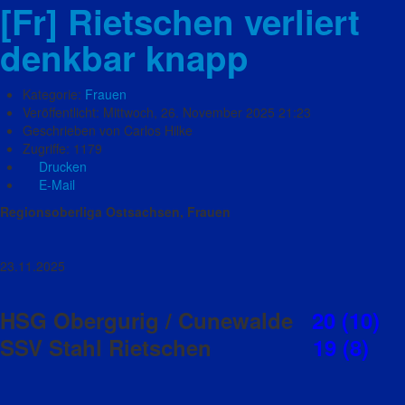
[Fr] Rietschen verliert
denkbar knapp
Kategorie:
Frauen
Veröffentlicht: Mittwoch, 26. November 2025 21:23
Geschrieben von Carlos Hilke
Zugriffe: 1179
Drucken
E-Mail
Regionsoberliga Ostsachsen, Frauen
23.11.2025
HSG Obergurig / Cunewalde
20 (10)
SSV Stahl Rietschen
19 (8)