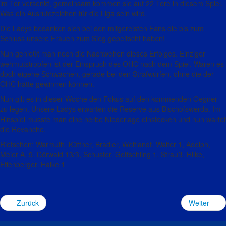
im Tor versenkt, gemeinsam kommen sie auf 22 Tore in diesem Spiel.
Was ein Ausrufezeichen für die Liga sein wird.
Die Ladys bedanken sich bei den mitgereisten Fans die bis zum
Schluss unsere Frauen zum Sieg gepeitscht haben!
Nun genießt man noch die Nachwehen dieses Erfolges. Einziger
wehmutstropfen ist der Einspruch des OHC nach dem Spiel. Waren es
doch eigene Schwächen, gerade bei den Strafwürfen, ohne die der
OHC hätte gewinnen können.
Nun gilt es in dieser Woche den Fokus auf den kommenden Gegner
zu legen. Unsere Ladys erwarten die Reserve aus Bischofswerda. Im
Hinspiel musste man eine herbe Niederlage einstecken und nun wartet
die Revanche.
Rietschen: Warmuth, Küttner, Bradler, Weitlandt, Walter 1, Adolph,
Meier A. 9, Dörwald 13/3, Schuster, Gottschling 1, Strauß, Hilke,
Effenberger, Halke 1
Zurück
Weiter