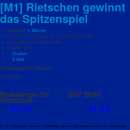
[M1] Rietschen gewinnt
das Spitzenspiel
Kategorie:
1. Männer
Veröffentlicht: Montag, 12. Februar 2024 20:43
Geschrieben von Carlos Hilke
Zugriffe: 3295
Drucken
E-Mail
Verbandsliga Ost, Männer
10.02.2024
Radeberger SV : SSV Stahl
Rietschen
23 (14) 24 (15)
Am 16. Spieltag kam es in der Verbandsliga Ost zum Spitzenspiel zwischen dem Radeberger