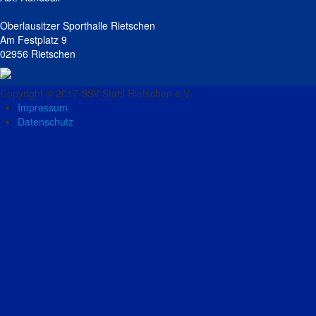
Oberlausitzer Sporthalle Rietschen
Am Festplatz 9
02956 Rietschen
Copyright © 2017 SSV Stahl Rietschen e.V.
Impressum
Datenschutz